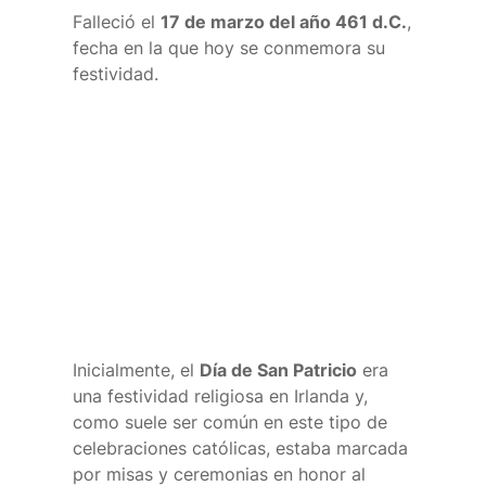
Falleció el
17 de marzo del año 461 d.C.
,
fecha en la que hoy se conmemora su
festividad.
¿Cómo se
celebra San
Patricio?
Inicialmente, el
Día de San Patricio
era
una festividad religiosa en Irlanda y,
como suele ser común en este tipo de
celebraciones católicas, estaba marcada
por misas y ceremonias en honor al