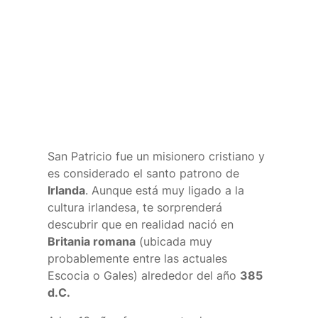
¿Quién era
San
Patricio?
San Patricio fue un misionero cristiano y
es considerado el santo patrono de
Irlanda
. Aunque está muy ligado a la
cultura irlandesa, te sorprenderá
descubrir que en realidad nació en
Britania romana
(ubicada muy
probablemente entre las actuales
Escocia o Gales) alrededor del año
385
d.C.