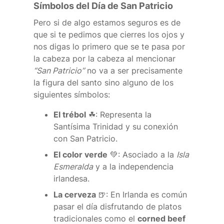
Símbolos del Día de San Patricio
Pero si de algo estamos seguros es de
que si te pedimos que cierres los ojos y
nos digas lo primero que se te pasa por
la cabeza por la cabeza al mencionar
“San Patricio”
no va a ser precisamente
la figura del santo sino alguno de los
siguientes símbolos:
El trébol
☘: Representa la
Santísima Trinidad y su conexión
con San Patricio.
El color verde
💚: Asociado a la
Isla
Esmeralda
y a la independencia
irlandesa.
La cerveza
🍺: En Irlanda es común
pasar el día disfrutando de platos
tradicionales como el
corned beef