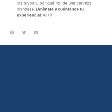
los tuyos y, por qué no, de una cerveza
irlandesa.
¡Anímate y cuéntanos tu
experiencia!
🍀🇮🇪