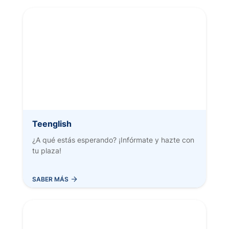
Teenglish
¿A qué estás esperando? ¡Infórmate y hazte con
tu plaza!
AÑADIR AL CARRITO
SABER MÁS