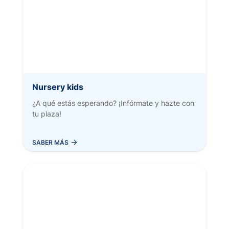
Nursery kids
¿A qué estás esperando? ¡Infórmate y hazte con
tu plaza!
AÑADIR AL CARRITO
SABER MÁS