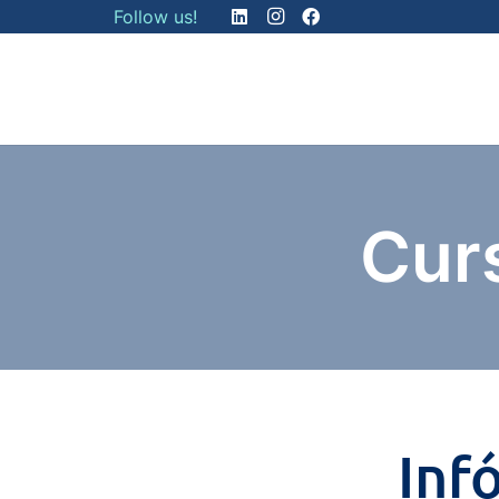
Follow us!
Curs
Inf