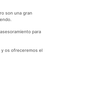
ero son una gran
iendo.
 asesoramiento para
 y os ofreceremos el