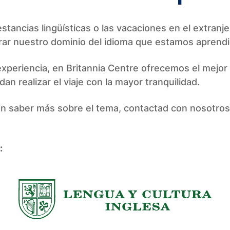
estancias lingüísticas o las vacaciones en el extranj
rar nuestro dominio del idioma que estamos aprend
xperiencia, en Britannia Centre ofrecemos el mejor
dan realizar el viaje con la mayor tranquilidad.
en saber más sobre el tema, contactad con nosotros
: