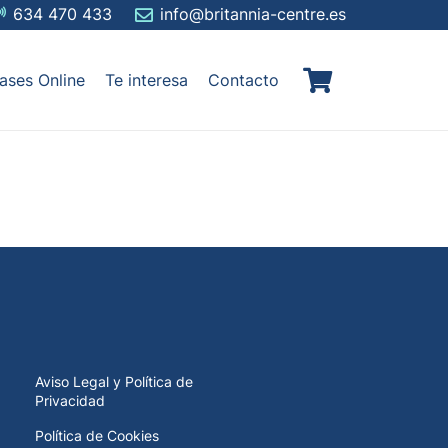
634 470 433
info@britannia-centre.es
ases Online
Te interesa
Contacto
Aviso Legal y Política de
Privacidad
Política de Cookies