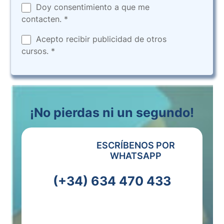
Doy consentimiento a que me
contacten. *
Acepto recibir publicidad de otros
cursos. *
¡No pierdas ni un segundo!
ESCRÍBENOS POR
WHATSAPP
(+34) 634 470 433