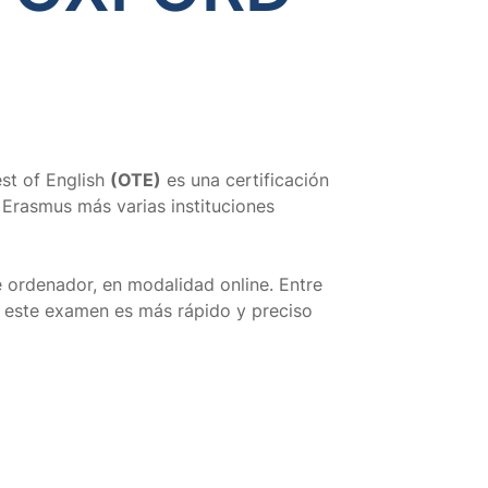
est of English
(OTE)
es una certificación
Erasmus más varias instituciones
de ordenador, en modalidad online.
Entre
, este examen es más rápido y preciso