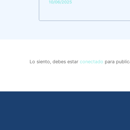
10/06/2025
Lo siento, debes estar
conectado
para public