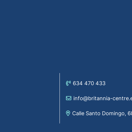
634 470 433
info@britannia-centre.
Calle Santo Domingo, 6