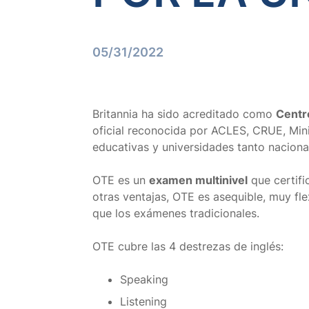
05/31/2022
Britannia ha sido acreditado como
Centr
oficial reconocida por ACLES, CRUE, Mi
educativas y universidades tanto nacion
OTE es un
examen multinivel
que certifi
otras
ventajas, OTE es asequible, muy fl
que los exámenes tradicionales.
OTE cubre las 4 destrezas de inglés:
Speaking
Listening