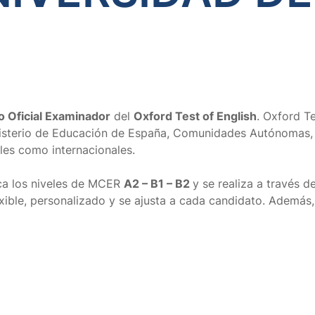
o Oficial Examinador
del
Oxford Test of English
. Oxford T
nisterio de Educación de España, Comunidades Autónomas, 
ales como internacionales.
ca los niveles de MCER
A2 – B1 – B2
y se realiza a través 
exible, personalizado y se ajusta a cada candidato. Además