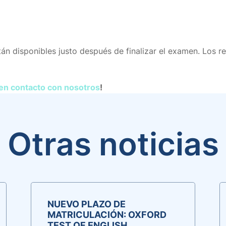
tán disponibles justo después de finalizar el examen. Los r
en contacto con nosotros
!
Otras noticias
NUEVO PLAZO DE
MATRICULACIÓN: OXFORD
TEST OF ENGLISH