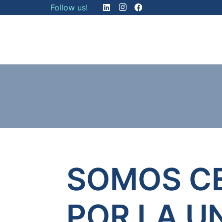
Follow us!
SOMOS C
POR LA U